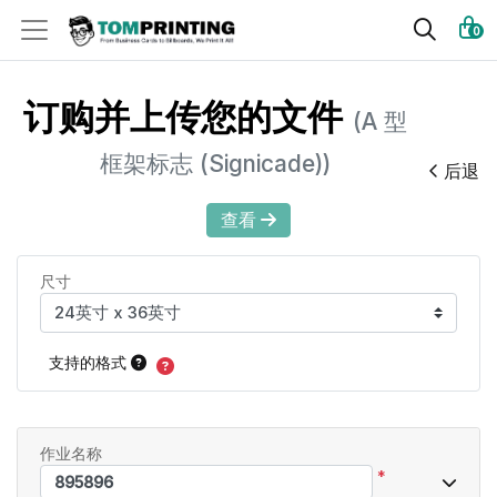
0
订购并上传您的文件
(A 型
框架标志 (Signicade))
后退
查看
尺寸
支持的格式
作业名称
*