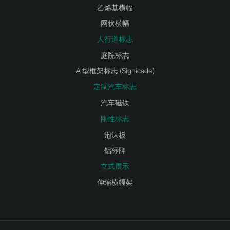
乙烯基横幅
网状横幅
人行道标志
庭院标志
A 型框架标志 (Signicade)
定制汽车标志
汽车磁铁
刚性标志
泡沫板
铝标牌
立式展示
伸缩横幅架