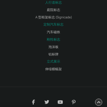
人行道标志
庭院标志
A 型框架标志 (Signicade)
定制汽车标志
汽车磁铁
刚性标志
泡沫板
铝标牌
立式展示
伸缩横幅架