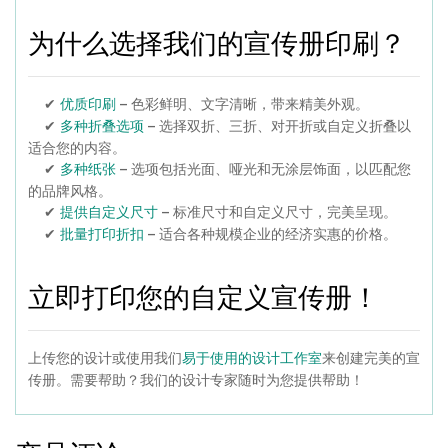
为什么选择我们的宣传册印刷？
✔
– 色彩鲜明、文字清晰，带来精美外观。
优质印刷
✔
– 选择双折、三折、对开折或自定义折叠以
多种折叠选项
适合您的内容。
✔
– 选项包括光面、哑光和无涂层饰面，以匹配您
多种纸张
的品牌风格。
✔
– 标准尺寸和自定义尺寸，完美呈现。
提供自定义尺寸
✔
– 适合各种规模企业的经济实惠的价格。
批量打印折扣
立即打印您的自定义宣传册！
上传您的设计或使用我们
来创建完美的宣
易于使用的设计工作室
传册。需要帮助？我们的设计专家随时为您提供帮助！