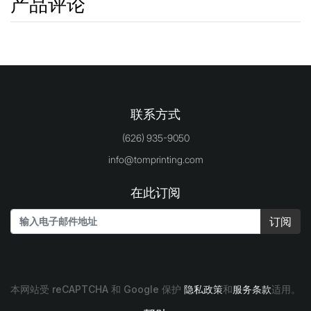
产品评论
联系方式
(626) 935-9050
info@tomprinting.com
在此订阅
订阅
本网站受 reCAPTCHA 和 Google 保护
隐私政策
和
服务条款
适用。