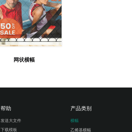
网状横幅
帮助
产品类别
发送大文件
横幅
下载模板
乙烯基横幅