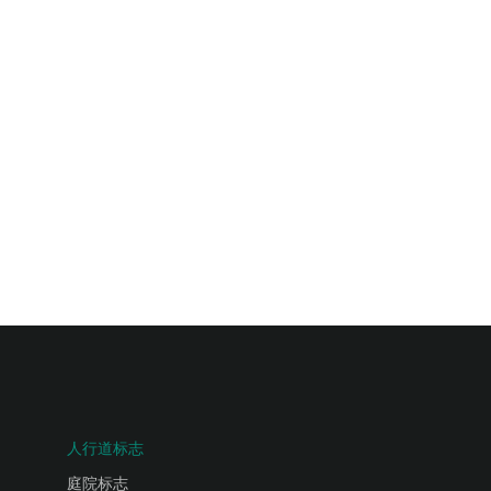
人行道标志
庭院标志