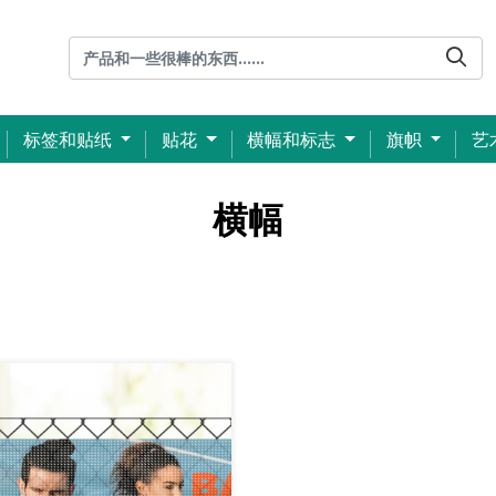
标签和贴纸
贴花
横幅和标志
旗帜
艺
横幅
查看详细信息 网状横幅