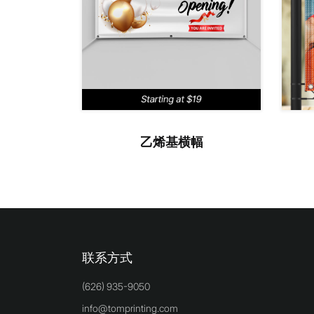
乙烯基横幅
联系方式
(626) 935-9050
info@tomprinting.com