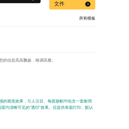
文件
所有模板
您的信息高高飘扬，格调高雅。
出动感的视觉效果，引人注目。每面旗帜均包含一套耐用
面均清晰可见的“透印”效果。仅提供单面打印。默认
。