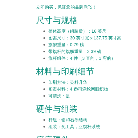
立即购买，见证您的品牌腾飞！
尺寸与规格
整体高度（组装后）：16 英尺
图案尺寸：30 英寸宽 x 137.75 英寸高
旗帜重量：0.79 磅
带旗杆的旗帜重量：3.39 磅
旗杆组件：4 件（3 直的，1 弯的）
材料与印刷细节
印刷方法：染料升华
图案材料：4 盎司涤纶网眼织物
可清洗：是
硬件与组装
杆组
：铝和石墨结构
组装
：免工具，互锁杆系统