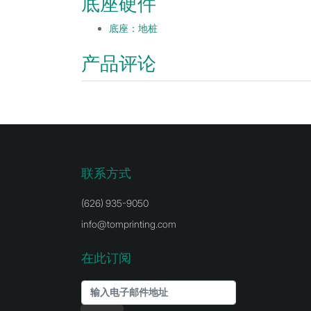
底座硬件
底座：地桩
产品评论
联系方式
(626) 935-9050
info@tomprinting.com
在此订阅