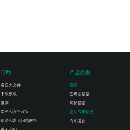
帮助
产品类别
发送大文件
横幅
下载模板
乙烯基横幅
推荐
网状横幅
隐私和安全政策
定制汽车标志
帮助和常见问题解答
汽车磁铁
关于我们