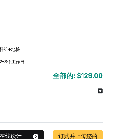
杆组+地桩
2-3个工作日
全部的:
$129.00
在线设计
订购并上传您的