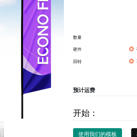
数量
硬件
回转
预计运费
开始：
使用我们的模板