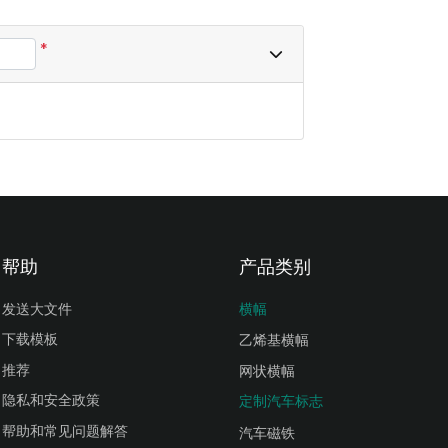
*
帮助
产品类别
发送大文件
横幅
下载模板
乙烯基横幅
推荐
网状横幅
隐私和安全政策
定制汽车标志
帮助和常见问题解答
汽车磁铁