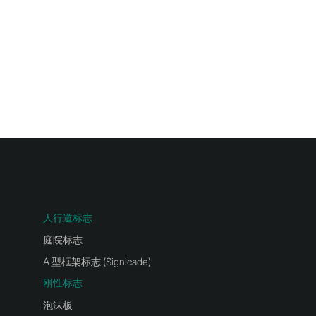
人行道标志
庭院标志
A 型框架标志 (Signicade)
刚性标志
泡沫板