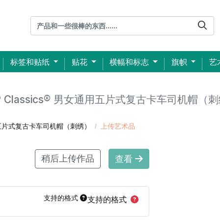
标签和贴纸
贴花
横幅和标志
旗帜
艺
P Classics® 男女通用五片式复古卡车司机帽（刺
女通用五片式复古卡车司机帽（刺绣）
上传艺术品
稍后上传作品
查看
支持的格式
支持的格式