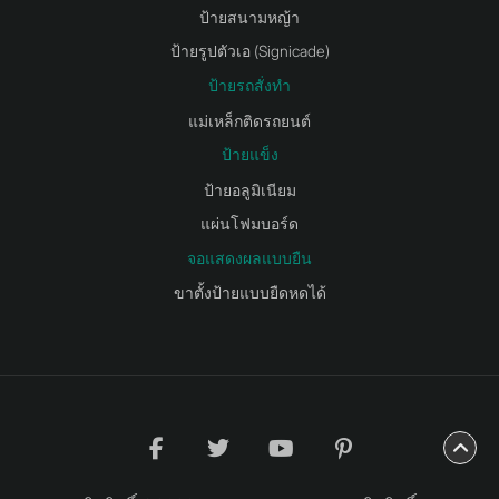
ป้ายสนามหญ้า
ป้ายรูปตัวเอ (Signicade)
ป้ายรถสั่งทำ
แม่เหล็กติดรถยนต์
ป้ายแข็ง
ป้ายอลูมิเนียม
แผ่นโฟมบอร์ด
จอแสดงผลแบบยืน
ขาตั้งป้ายแบบยืดหดได้