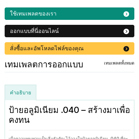
ใช้เทมเพลตของเรา
ออกแบบที่นี่ออนไลน์
สั่งซื้อและอัพโหลดไฟล์ของคุณ
เทมเพลตการออกแบบ
เทมเพลตทั้งหมด
คำอธิบาย
ป้ายอลูมิเนียม .040 – สร้างมาเพื่อ
คงทน
เมื่อความทนทานเป็นสิ่งสำคัญ ไว้วางใจป้ายอลูมิเนียม .040 ที่จะ