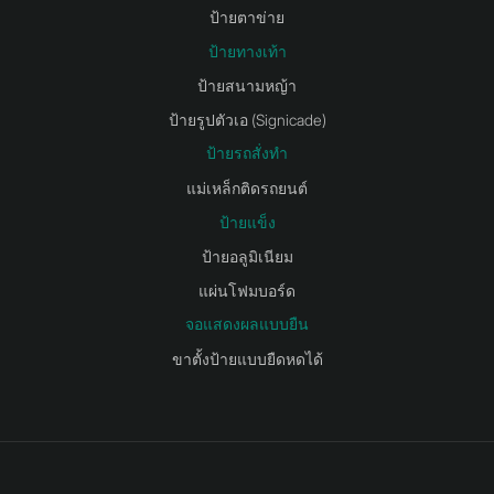
ป้ายตาข่าย
ป้ายทางเท้า
ป้ายสนามหญ้า
ป้ายรูปตัวเอ (Signicade)
ป้ายรถสั่งทำ
แม่เหล็กติดรถยนต์
ป้ายแข็ง
ป้ายอลูมิเนียม
แผ่นโฟมบอร์ด
จอแสดงผลแบบยืน
ขาตั้งป้ายแบบยืดหดได้