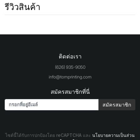
รีวิวสินค้า
ติดต่อเรา
(626) 935-9050
info@tomprinting.com
สมัครสมาชิกที่นี่
สมัครสมาชิก
ไซต์นี้ได้รับการปกป้องโดย reCAPTCHA และ
นโยบายความเป็นส่วน