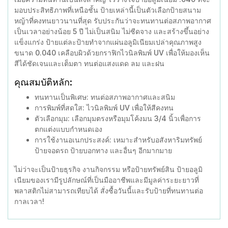
มอบประสิทธิภาพที่เหนือชั้น ป้ายเหล่านี้เป็นตัวเลือกป้ายสนาม
หญ้าที่คงทนยาวนานที่สุด รับประกันว่าจะทนทานต่อสภาพอากาศ
เป็นเวลาอย่างน้อย 5 ปี ไม่เป็นสนิม ไม่ซีดจาง และสร้างขึ้นอย่าง
แข็งแกร่ง ป้ายแต่ละป้ายทำจากแผ่นอลูมิเนียมเปล่าคุณภาพสูง
ขนาด 0.040 เคลือบผิวด้วยกราฟิกไวนิลพิมพ์ UV เพื่อให้มองเห็น
สีได้ชัดเจนและเต็มตา ทนต่อแสงแดด ลม และฝน
คุณสมบัติหลัก:
ทนทานเป็นพิเศษ: ทนต่อสภาพอากาศและสนิม
การพิมพ์ที่สดใส: ไวนิลพิมพ์ UV เพื่อให้สีคงทน
ตัวเลือกมุม: เลือกมุมตรงหรือมุมโค้งมน 3/4 นิ้วเพื่อการ
ตกแต่งแบบกำหนดเอง
การใช้งานอเนกประสงค์: เหมาะสำหรับอสังหาริมทรัพย์
ป้ายจอดรถ ป้ายบอกทาง และอื่นๆ อีกมากมาย
ไม่ว่าจะเป็นป้ายธุรกิจ งานกิจกรรม หรือป้ายทรัพย์สิน ป้ายอลูมิ
เนียมของเรามีรูปลักษณ์ที่เป็นมืออาชีพและมีมูลค่าระยะยาวที่
พลาสติกไม่สามารถเทียบได้ สั่งซื้อวันนี้และรับป้ายที่ทนทานต่อ
กาลเวลา!