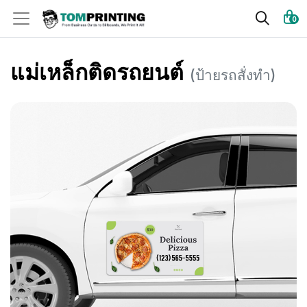
0
แม่เหล็กติดรถยนต์
(ป้ายรถสั่งทำ)