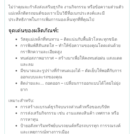
ไม่ว่าคุณจะกำลังส่งเสริมธุรกิจ งานกิจกรรม หรือข้อความส่วนตัว
แม่เหล็กติดรถยนต์ของเราเป็นวิธีที่อเนกประสงค์และมี
ประสิทธิภาพในการเพิ่มการมองเห็นทุกที่ที่คุณไป
จุดเด่นของผลิตภัณฑ์:
วัสดุแม่เหล็กที่ทนทาน – ติดแน่นกับพื้นผิวโลหะทุกชนิด
การพิมพ์สีสันสดใส – ทำให้ข้อความของคุณโดดเด่นด้วย
กราฟิกความละเอียดสูง
ทนต่อสภาพอากาศ – สร้างมาเพื่อให้คงทนต่อฝน แสงแดด
และลม
มีขนาดและรูปร่างที่กำหนดเองได้ – ตัดเย็บให้พอดีกับการ
ออกแบบและรถของคุณ
ติดง่ายและ... ถอดออก – เปลี่ยนการออกแบบได้โดยไม่ยุ่ง
ยาก
เหมาะสำหรับ:
การสร้างแบรนด์ธุรกิจบนรถส่วนตัวหรือของบริษัท
การส่งเสริมกิจกรรม เช่น งานแสดงสินค้า เทศกาล หรือ
การหาทุน
ป้ายอสังหาริมทรัพย์บนรถยนต์หรือรถบรรทุก การรณรงค์
และเหตุการณ์ทางการเมือง