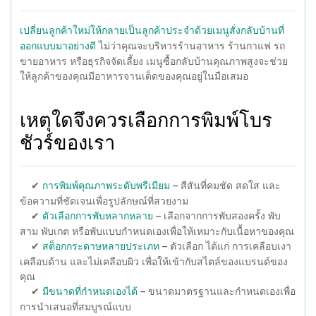
เปลี่ยนลูกค้าใหม่ให้กลายเป็นลูกค้าประจำด้วยเมนูสั่งกลับบ้านที่
ไม่ว่าคุณจะบริหารร้านอาหาร ร้านกาแฟ รถ
ออกแบบมาอย่างดี
ขายอาหาร หรือธุรกิจจัดเลี้ยง เมนูซื้อกลับบ้านคุณภาพสูงจะช่วย
ให้ลูกค้าของคุณมีอาหารจานเด็ดของคุณอยู่ในมือเสมอ
เหตุใดจึงควรเลือกการพิมพ์โบร
ชัวร์ของเรา
✔
– สีสันที่คมชัด สดใส และ
การพิมพ์คุณภาพระดับพรีเมียม
ข้อความที่ชัดเจนเพื่อรูปลักษณ์ที่สวยงาม
✔
– เลือกจากการพับสองครั้ง พับ
ตัวเลือกการพับหลากหลาย
สาม พับเกต หรือพับแบบกำหนดเองเพื่อให้เหมาะกับเนื้อหาของคุณ
✔
– ตัวเลือก ได้แก่ การเคลือบเงา
สต็อกกระดาษหลายประเภท
เคลือบด้าน และไม่เคลือบผิว เพื่อให้เข้ากับสไตล์ของแบรนด์ของ
คุณ
✔
– ขนาดมาตรฐานและกำหนดเองเพื่อ
มีขนาดที่กำหนดเองได้
การนำเสนอที่สมบูรณ์แบบ