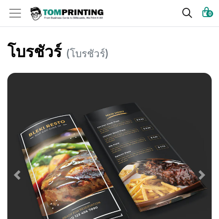
0
โบรชัวร์
(โบรชัวร์)