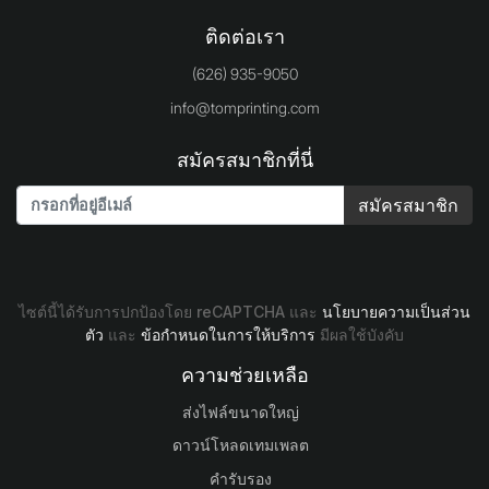
ติดต่อเรา
(626) 935-9050
info@tomprinting.com
สมัครสมาชิกที่นี่
สมัครสมาชิก
ไซต์นี้ได้รับการปกป้องโดย reCAPTCHA และ
นโยบายความเป็นส่วน
ตัว
และ
ข้อกำหนดในการให้บริการ
มีผลใช้บังคับ
ความช่วยเหลือ
ส่งไฟล์ขนาดใหญ่
ดาวน์โหลดเทมเพลต
คำรับรอง