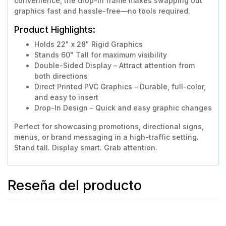
convenience, the drop-in frame makes swapping out
graphics fast and hassle-free—no tools required.
Product Highlights:
Holds 22" x 28" Rigid Graphics
Stands 60" Tall for maximum visibility
Double-Sided Display – Attract attention from
both directions
Direct Printed PVC Graphics – Durable, full-color,
and easy to insert
Drop-In Design – Quick and easy graphic changes
Perfect for showcasing promotions, directional signs,
menus, or brand messaging in a high-traffic setting.
Stand tall. Display smart. Grab attention.
Reseña del producto