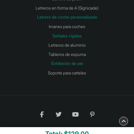
Letreros en forma de A (Signicade)
Letrero de coche personalizado
Imanes para coches
Señales rígidas
Letreros de aluminio
Tableros de espuma
Exhibición de pie
Soporte para carteles
Copyright ©2026 TomPrinting.com. Todos los derechos