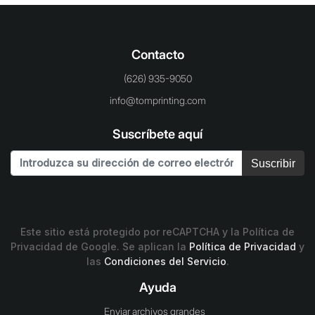
Contacto
(626) 935-9050
info@tomprinting.com
Suscríbete aquí
Suscribir
Este sitio está protegido por reCAPTCHA y la Política de
Privacidad de Google. Se aplican la
Política de Privacidad
y
las
Condiciones del Servicio
.
Ayuda
Enviar archivos grandes