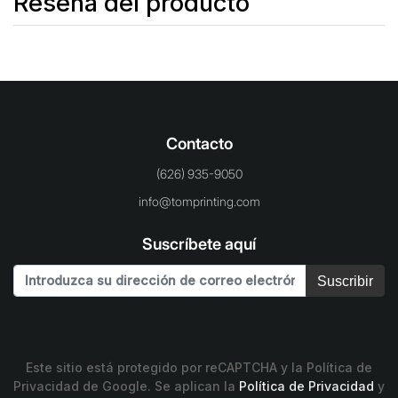
Reseña del producto
Contacto
(626) 935-9050
info@tomprinting.com
Suscríbete aquí
Suscribir
Este sitio está protegido por reCAPTCHA y la Política de
Privacidad de Google. Se aplican la
Política de Privacidad
y